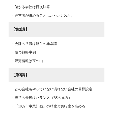
・儲かる会社は日次決算
・経営者が決めることはたった5つだけ
【第2講】
・会計の常識は経営の非常識
・勝つ戦略事例
・販売情報は宝の山
【第3講】
・どの会社もやっていない潰れない会社の目標設定
・経営の最後はバランス（BSの見方）
・「10カ年事業計画」の精度と実行度を高める