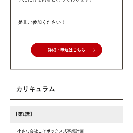
是非ご参加ください！
詳細・申込はこちら
カリキュラム
【第1講】
・小さな会社こそボックス式事業計画