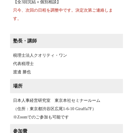
【全3回完結＋個別相談】
只今、次回の日程を調整中です。決定次第ご連絡しま
す。
塾長・講師
税理士法人クオリティ・ワン
代表税理士
渡邊 勝也
場所
日本人事経営研究室 東京本社セミナールーム
（住所：東京都渋谷区広尾1-6-10 Giraffa7F）
※Zoomでのご参加も可能です
参加費