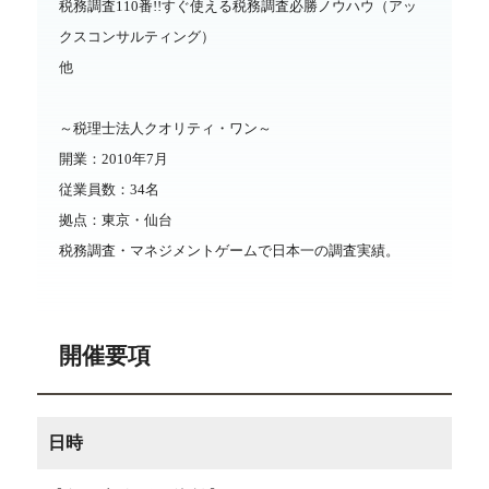
税務調査110番!!すぐ使える税務調査必勝ノウハウ（アッ
クスコンサルティング）
他
～税理士法人クオリティ・ワン～
開業：2010年7月
従業員数：34名
拠点：東京・仙台
税務調査・マネジメントゲームで日本一の調査実績。
開催要項
日時